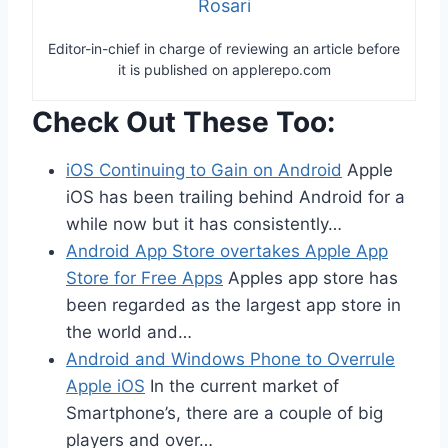
Rosari
Editor-in-chief in charge of reviewing an article before
it is published on applerepo.com
Check Out These Too:
iOS Continuing to Gain on Android
Apple
iOS has been trailing behind Android for a
while now but it has consistently…
Android App Store overtakes Apple App
Store for Free Apps
Apples app store has
been regarded as the largest app store in
the world and…
Android and Windows Phone to Overrule
Apple iOS
In the current market of
Smartphone’s, there are a couple of big
players and over…