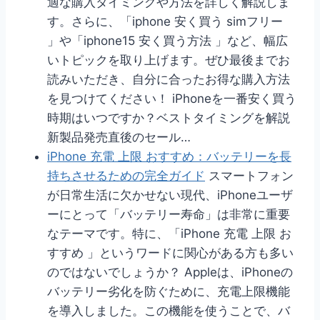
適な購入タイミングや方法を詳しく解説しま
す。さらに、「iphone 安く買う simフリー
」や「iphone15 安く買う方法 」など、幅広
いトピックを取り上げます。ぜひ最後までお
読みいただき、自分に合ったお得な購入方法
を見つけてください！ iPhoneを一番安く買う
時期はいつですか？ベストタイミングを解説
新製品発売直後のセール…
iPhone 充電 上限 おすすめ：バッテリーを長
持ちさせるための完全ガイド
スマートフォン
が日常生活に欠かせない現代、iPhoneユーザ
ーにとって「バッテリー寿命」は非常に重要
なテーマです。特に、「iPhone 充電 上限 お
すすめ 」というワードに関心がある方も多い
のではないでしょうか？ Appleは、iPhoneの
バッテリー劣化を防ぐために、充電上限機能
を導入しました。この機能を使うことで、バ