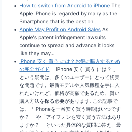
How to switch from Android to iPhone
The
Apple iPhone is regarded by many as the
Smartphone that is the best on…
Apple May Profit on Android Sales
As
Apple's patent infringement lawsuits
continue to spread and advance it looks
like they may…
iPhone 安く 買う には？お得に購入するため
の完全ガイド
「iPhone 安く 買う には？ 」
という疑問は、多くのユーザーにとって切実
な問題です。最新モデルや人気機種を手に入
れたいけれど、価格が高額であるため、賢い
購入方法を探る必要があります. この記事で
は、「iPhoneを一番安く買う時期はいつです
か？ 」や「アイフォンを安く買う方法はあり
ますか？ 」といった具体的な質問に答え、最