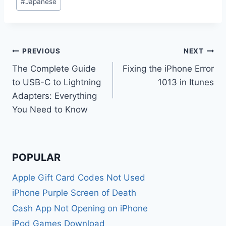
#
Japanese
Tags:
Post
PREVIOUS
NEXT
The Complete Guide
Fixing the iPhone Error
navigation
to USB-C to Lightning
1013 in Itunes
Adapters: Everything
You Need to Know
POPULAR
Apple Gift Card Codes Not Used
iPhone Purple Screen of Death
Cash App Not Opening on iPhone
iPod Games Download