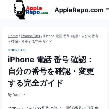
Skip
AppleRepo.com
to
content
Home
/
iPhone Tips
/
iPhone 電話 番号 確認：自分の番号
を確認・変更する完全ガイド
IPHONE TIPS
iPhone 電話 番号 確認：
自分の番号を確認・変更
する完全ガイド
By
Rosari
スマートフォンの普及に伴い、電話番号は日常生