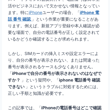
活やビジネスにおいて欠かせない情報となってい
ます。特に
iPhone
ユーザーの場合、「
iPhone 電
話 番号 確認
」という作業が重要になることがあ
ります。例えば、新規アプリ登録や本人確認が必
要な場面で、自分の電話番号が正しく設定されて
いるかどうか確認することが求められます。
しかし、SIMカードの挿入ミスや設定エラーによ
り、自分の番号が表示されない、または間違った
番号が表示されるケースも少なくありません。
「
iPhoneで自分の番号が表示されないのはなぜで
すか？
」という疑問や、「
iphone 電話番号 確認
できない
」というトラブルに対処するためには、
正しい手順と知識が必要です。
この記事では、「
iPhoneの電話番号はどこで確認