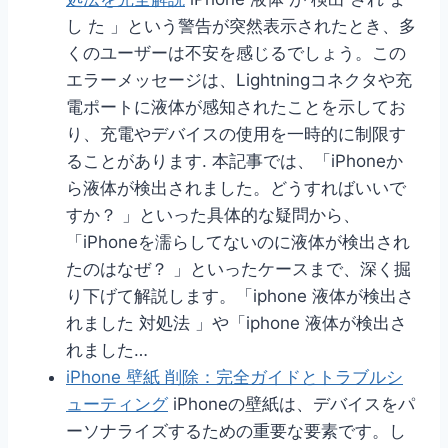
し た 」という警告が突然表示されたとき、多
くのユーザーは不安を感じるでしょう。この
エラーメッセージは、Lightningコネクタや充
電ポートに液体が感知されたことを示してお
り、充電やデバイスの使用を一時的に制限す
ることがあります. 本記事では、「iPhoneか
ら液体が検出されました。どうすればいいで
すか？ 」といった具体的な疑問から、
「iPhoneを濡らしてないのに液体が検出され
たのはなぜ？ 」といったケースまで、深く掘
り下げて解説します。「iphone 液体が検出さ
れました 対処法 」や「iphone 液体が検出さ
れました…
iPhone 壁紙 削除：完全ガイドとトラブルシ
ューティング
iPhoneの壁紙は、デバイスをパ
ーソナライズするための重要な要素です。し