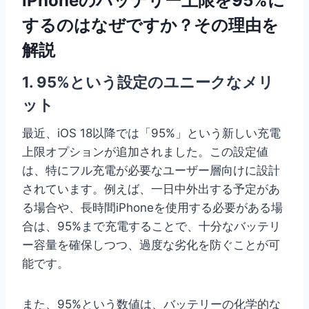
iPhoneのバッテリー上限を95%に
するのはなぜですか？その理由を
解説
1. 95%という設定のユニークなメリ
ット
最近、iOS 18以降では「95%」という新しい充電
上限オプションが追加されました。この設定値
は、特にフル充電が必要なユーザー層向けに設計
されています。例えば、一日中外出する予定があ
る場合や、長時間iPhoneを使用する必要がある場
合は、95%まで充電することで、十分なバッテリ
ー容量を確保しつつ、過度な劣化を防ぐことが可
能です。
また、95%という数値は、バッテリーの化学的な