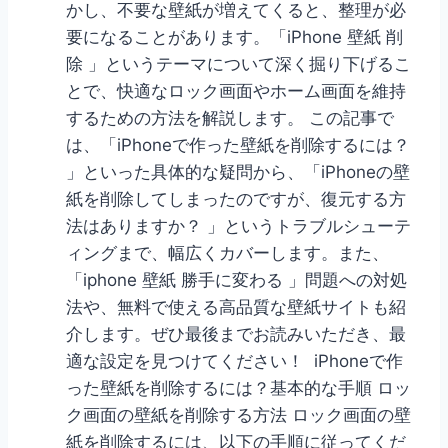
かし、不要な壁紙が増えてくると、整理が必
要になることがあります。「iPhone 壁紙 削
除 」というテーマについて深く掘り下げるこ
とで、快適なロック画面やホーム画面を維持
するための方法を解説します。 この記事で
は、「iPhoneで作った壁紙を削除するには？
」といった具体的な疑問から、「iPhoneの壁
紙を削除してしまったのですが、復元する方
法はありますか？ 」というトラブルシューテ
ィングまで、幅広くカバーします。また、
「iphone 壁紙 勝手に変わる 」問題への対処
法や、無料で使える高品質な壁紙サイトも紹
介します。ぜひ最後までお読みいただき、最
適な設定を見つけてください！ iPhoneで作
った壁紙を削除するには？基本的な手順 ロッ
ク画面の壁紙を削除する方法 ロック画面の壁
紙を削除するには、以下の手順に従ってくだ