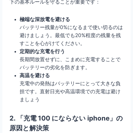
下の基本ルールを守ることが重要です：
極端な深放電を避ける
バッテリー残量が0%になるまで使い切るのは
避けましょう。最低でも20%程度の残量を残
すことを心がけてください。
定期的な充電を行う
長期間放置せずに、こまめに充電することで
バッテリーの劣化を防ぎます。
高温を避ける
充電中の発熱はバッテリーにとって大きな負
担です。直射日光や高温環境での充電は避け
ましょう
2. 「充電 100 にならない iphone」の
原因と解決策