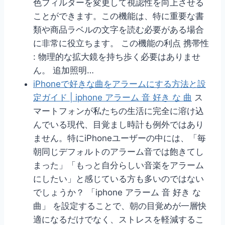
色フィルターを変更して視認性を向上させる
ことができます。この機能は、特に重要な書
類や商品ラベルの文字を読む必要がある場合
に非常に役立ちます。 この機能の利点 携帯性
: 物理的な拡大鏡を持ち歩く必要はありませ
ん。 追加照明…
iPhoneで好きな曲をアラームにする方法と設
定ガイド | iphone アラーム 音 好き な 曲
ス
マートフォンが私たちの生活に完全に溶け込
んでいる現代、目覚まし時計も例外ではあり
ません。特にiPhoneユーザーの中には、「毎
朝同じデフォルトのアラーム音では飽きてし
まった」「もっと自分らしい音楽をアラーム
にしたい」と感じている方も多いのではない
でしょうか？ 「iphone アラーム 音 好き な
曲」 を設定することで、朝の目覚めが一層快
適になるだけでなく、ストレスを軽減するこ