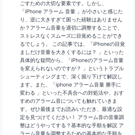
ごすための大切な要素です。しかし、
「iPhone アラーム 音量 」が小さいと感じた
り、逆に大きすぎて困った経験はありません
か？アラーム音量を適切に調整することで、
ストレスなくスムーズに目覚めることができ
るでしょう。 この記事では、「iPhoneの目覚
ましだけ音量を大きくするには？ 」といった
具体的な疑問から、「iPhoneのアラーム音量
を変えられないのですが？ 」というトラブル
シューティングまで、深く掘り下げて解説し
ます。また、「iphone アラーム音量 勝手に
変わる 」といった不具合への対処法や、おす
すめのアラーム音についても触れていきま
す。ぜひ最後までお読みいただき、最適な設
定を見つけてください！ アラーム音の音量調
整はどうやってする？基本的な手順を解説 ア
ラーム音量を調整するための基本的な手順を