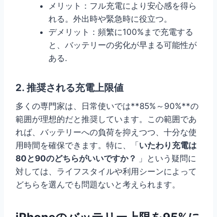
メリット：フル充電により安心感を得ら
れる。外出時や緊急時に役立つ。
デメリット：頻繁に100%まで充電する
と、バッテリーの劣化が早まる可能性が
ある.
2. 推奨される充電上限値
多くの専門家は、日常使いでは**85%～90%**の
範囲が理想的だと推奨しています。この範囲であ
れば、バッテリーへの負荷を抑えつつ、十分な使
用時間を確保できます。特に、「
いたわり充電は
80と90のどちらがいいですか？
」という疑問に
対しては、ライフスタイルや利用シーンによって
どちらを選んでも問題ないと考えられます。