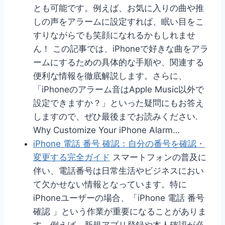
とも可能です。例えば、お気に入りの曲や推
しの声をアラームに設定すれば、眠い目をこ
すりながらでも笑顔になれるかもしれませ
ん！ この記事では、iPhoneで好きな曲をアラ
ームにするための具体的な手順や、関連する
便利な情報を徹底解説します。さらに、
「iPhoneのアラーム音はApple Music以外で
設定できますか？」といった疑問にもお答え
しますので、ぜひ最後までお読みください.
Why Customize Your iPhone Alarm…
iPhone 電話 番号 確認：自分の番号を確認・
変更する完全ガイド
スマートフォンの普及に
伴い、電話番号は日常生活やビジネスにおい
て欠かせない情報となっています。特に
iPhoneユーザーの場合、「iPhone 電話 番号
確認 」という作業が重要になることがありま
す。例えば、新規アプリ登録や本人確認が必