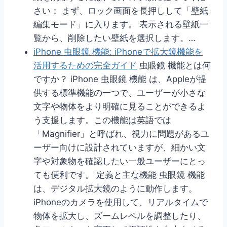
さい： まず、ロック画面を長押しして「壁紙
編集モード」に入ります。 表示される壁紙一
覧から、削除したい壁紙を選択します。…
iPhone 虫眼鏡 機能: iPhoneで拡大鏡機能を
活用するための完全ガイド
虫眼鏡 機能とは何
ですか？ iPhone 虫眼鏡 機能 は、Appleが提
供する標準機能の一つで、ユーザーが小さな
文字や物体をより明確に見ることができるよ
う支援します。この機能は英語では
「Magnifier」と呼ばれ、視力に問題があるユ
ーザー向けに設計されていますが、細かい文
字や対象物を確認したい一般ユーザーにとっ
ても便利です。 定義と主な機能 虫眼鏡 機能
は、デジタル拡大鏡のように動作します。
iPhoneのカメラを使用して、リアルタイムで
物体を拡大し、ズームレベルを調整したり、