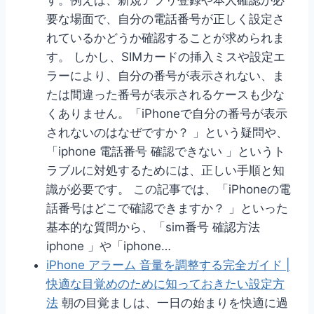
要な場面で、自分の電話番号が正しく設定さ
れているかどうか確認することが求められま
す。 しかし、SIMカードの挿入ミスや設定エ
ラーにより、自分の番号が表示されない、ま
たは間違った番号が表示されるケースも少な
くありません。「iPhoneで自分の番号が表示
されないのはなぜですか？ 」という疑問や、
「iphone 電話番号 確認できない 」というト
ラブルに対処するためには、正しい手順と知
識が必要です。 この記事では、「iPhoneの電
話番号はどこで確認できますか？ 」といった
基本的な質問から、「sim番号 確認方法
iphone 」や「iphone…
iPhone アラーム 音量を調整する完全ガイド |
快適な目覚めのために知っておきたい設定方
法
朝の目覚ましは、一日の始まりを快適に過