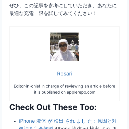
ぜひ、この記事を参考にしていただき、あなたに
最適な充電上限を試してみてください！
Rosari
Editor-in-chief in charge of reviewing an article before
it is published on applerepo.com
Check Out These Too:
iPhone 液体 が 検出 され まし た：原因と対
処法を完全解説
iPhone 液体 が 検出 され ま