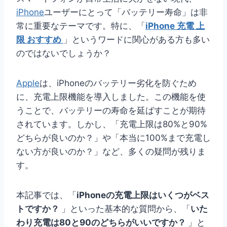
iPhone
ユーザーにとって「バッテリー寿命」は非
常に重要なテーマです。特に、「
iPhone 充電 上
限 おすすめ
」というワードに関心がある方も多い
のではないでしょうか？
Apple
は、iPhoneのバッテリー劣化を防ぐため
に、充電上限機能を導入しました。この機能を使
うことで、バッテリーの寿命を延ばすことが期待
されています。しかし、「充電上限は80%と90%
どちらが良いのか？」や「本当に100%まで充電し
ない方が良いのか？」など、多くの疑問が残りま
す。
本記事では、「
iPhoneの充電上限はいくつがベス
トですか？
」といった基本的な質問から、「
いた
わり充電は80と90のどちらがいいですか？
」と