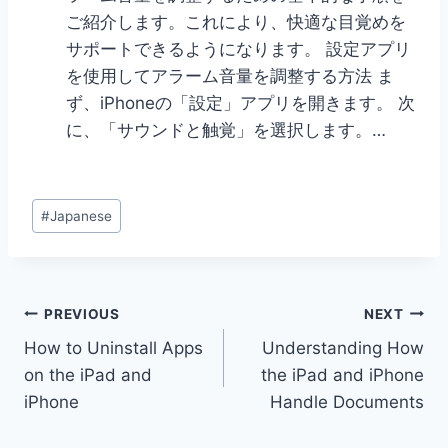
ご紹介します。これにより、快適な目覚めを
サポートできるようになります。 設定アプリ
を使用してアラーム音量を調整する方法 ま
ず、iPhoneの「設定」アプリを開きます。 次
に、「サウンドと触覚」を選択します。…
Post
#
Japanese
Tags:
Post
PREVIOUS
NEXT
How to Uninstall Apps
Understanding How
navigation
on the iPad and
the iPad and iPhone
iPhone
Handle Documents