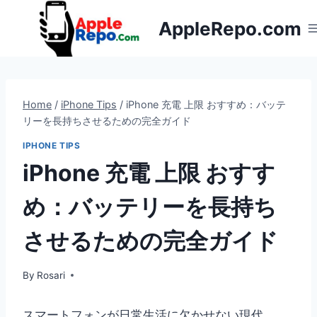
Skip
AppleRepo.com
to
content
Home
/
iPhone Tips
/
iPhone 充電 上限 おすすめ：バッテ
リーを長持ちさせるための完全ガイド
IPHONE TIPS
iPhone 充電 上限 おすす
め：バッテリーを長持ち
させるための完全ガイド
By
Rosari
スマートフォンが日常生活に欠かせない現代、